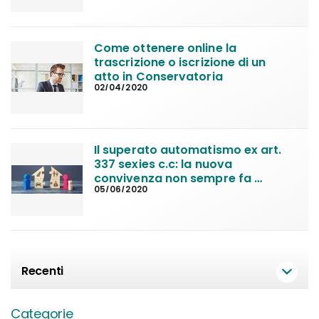
Come ottenere online la 
trascrizione o iscrizione di un 
atto in Conservatoria
02/04/2020
Il superato automatismo ex art. 
337 sexies c.c: la nuova 
convivenza non sempre fa 
05/06/2020
perdere la casa familiare
Recenti
Categorie