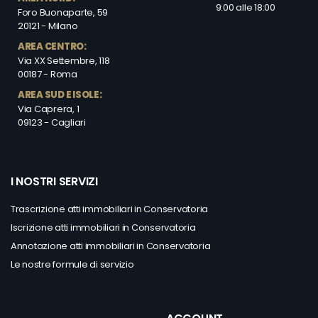
9:00 alle 18:00
Foro Buonaparte, 59
20121 - Milano
AREA CENTRO:
Via XX Settembre, 118
00187 - Roma
AREA SUD E ISOLE:
Via Caprera, 1
09123 - Cagliari
I NOSTRI SERVIZI
Trascrizione atti immobiliari in Conservatoria
Iscrizione atti immobiliari in Conservatoria
Annotazione atti immobiliari in Conservatoria
Le nostre formule di servizio