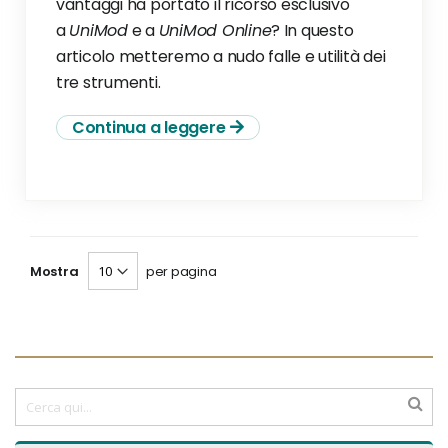
vantaggi ha portato il ricorso esclusivo
a
UniMod
e a
UniMod Online
? In questo
articolo metteremo a nudo falle e utilità dei
tre strumenti.
Continua a leggere
Mostra
per pagina