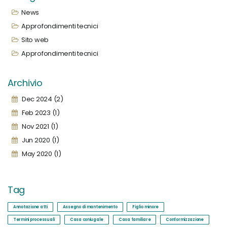
News
Approfondimenti tecnici
Sito web
Approfondimenti tecnici
Archivio
Dec 2024 (2)
Feb 2023 (1)
Nov 2021 (1)
Jun 2020 (1)
May 2020 (1)
Tag
Annotazione atti
Assegno di mantenimento
Figlio minore
Termini processuali
Casa coniugale
Casa familiare
Conformizzazione