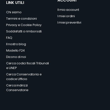
ACCOUNT
LINK UTILI
Il mio account
Chi siamo
I miei ordini
Termini e condizioni
I miei preventivi
Privacy
e
Cookie Policy
Soddisfatti o rimborsati
FAQ
Il nostro blog
Modello F24
Dicono di noi
Cerca codici fiscali Tribunali
e UNEP
Cerca Conservatoria e
codice Ufficio
Cerca indirizzi
Conservatorie