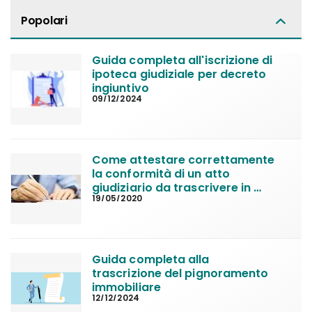
Popolari
Guida completa all'iscrizione di 
ipoteca giudiziale per decreto 
ingiuntivo
09/12/2024
Come attestare correttamente 
la conformità di un atto 
giudiziario da trascrivere in 
19/05/2020
Conservatoria
Guida completa alla 
trascrizione del pignoramento 
immobiliare
12/12/2024