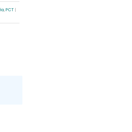
ia
,
PCT
|