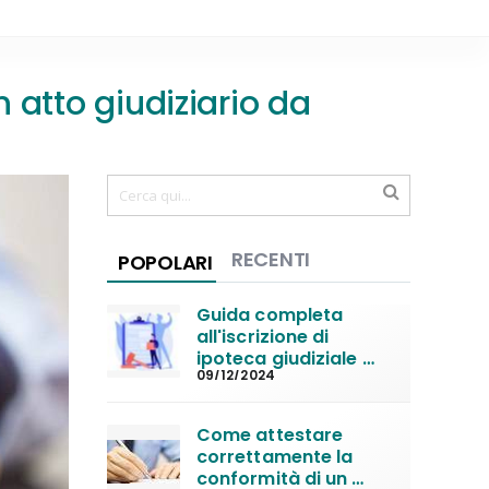
 atto giudiziario da
RECENTI
POPOLARI
Guida completa 
all'iscrizione di 
ipoteca giudiziale 
09/12/2024
per decreto 
ingiuntivo
Come attestare 
correttamente la 
conformità di un 