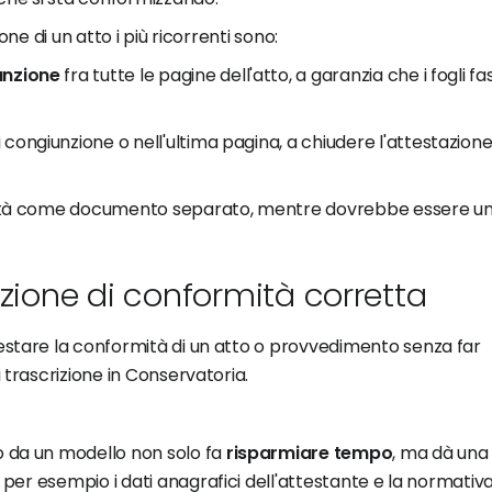
ne di un atto i più ricorrenti sono:
unzione
fra tutte le pagine dell'atto, a garanzia che i fogli fa
i congiunzione o nell'ultima pagina, a chiudere l'attestazione
rmità come documento separato, mentre dovrebbe essere un
azione di conformità corretta
estare la conformità di un atto o provvedimento senza far
 trascrizione in Conservatoria.
o da un modello non solo fa
risparmiare tempo
, ma dà una
", per esempio i dati anagrafici dell'attestante e la normativa