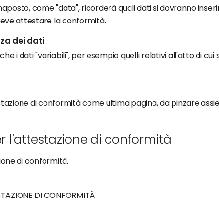
gnaposto, come "data", ricorderà quali dati si dovranno inser
 deve attestare la conformità.
za dei dati
dati "variabili", per esempio quelli relativi all'atto di cui 
testazione di conformità come ultima pagina, da pinzare ass
r l'attestazione di conformità
ione di conformità.
STAZIONE DI CONFORMITÀ