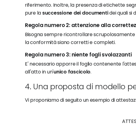
riferimento. Inoltre, la presenza di etichette se
pure la
successione dei documenti
dei quali si
Regola numero 2: attenzione alla correttez
Bisogna sempre ricontrollare scrupolosamente che i 
la conformità siano corretti e completi.
Regola numero 3: niente fogli svolazzanti
E' necessario apporre il foglio contenente l'at
all'atto in un'
unico fascicolo
.
4. Una proposta di modello pe
Vi proponiamo di seguito un esempio di attestaz
ATTE