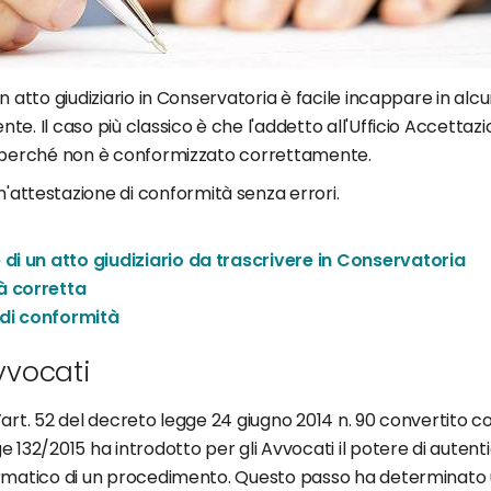
un atto giudiziario in Conservatoria è facile incappare in alcu
nte. Il caso più classico è che l'addetto all'Ufficio Accettazi
rlo perché non è conformizzato correttamente.
attestazione di conformità senza errori.
 di un atto giudiziario da trascrivere in Conservatoria
à corretta
 di conformità
Avvocati
l’art. 52 del decreto legge 24 giugno 2014 n. 90 convertito co
ge 132/2015 ha introdotto per gli Avvocati il potere di autenti
informatico di un procedimento. Questo passo ha determinato