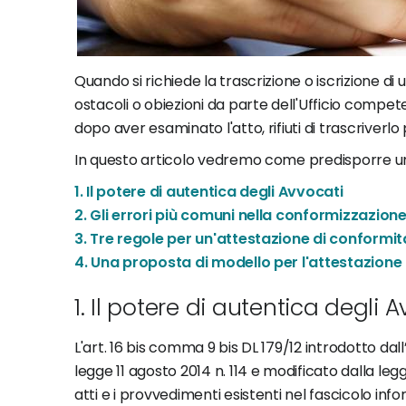
Quando si richiede la trascrizione o iscrizione di 
ostacoli o obiezioni da parte dell'Ufficio compete
dopo aver esaminato l'atto, rifiuti di trascrive
In questo articolo vedremo come predisporre un'
1. Il potere di autentica degli Avvocati
2. Gli errori più comuni nella conformizzazione
3. Tre regole per un'attestazione di conformit
4. Una proposta di modello per l'attestazione
1. Il potere di autentica degli 
L'art. 16 bis comma 9 bis DL 179/12 introdotto dal
legge 11 agosto 2014 n. 114 e modificato dalla leg
atti e i provvedimenti esistenti nel fascicolo 