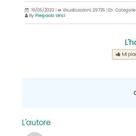
19/05/2020
|
Visualizzazioni: 29735
|
Categorie
By:
Pierpaolo Vinci
L'h
Mi pi
L'autore