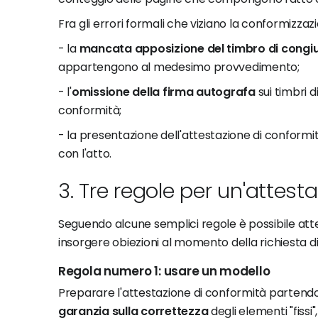
Fra gli errori formali che viziano la conformizzazio
- la
mancata apposizione del timbro di congi
appartengono al medesimo provvedimento;
- l'
omissione della
firma autografa
sui timbri d
conformità;
- la presentazione dell'attestazione di confo
con l'atto.
3. Tre regole per un'attest
Seguendo alcune semplici regole è possibile att
insorgere obiezioni al momento della richiesta di
Regola numero 1: usare un modello
Preparare l'attestazione di conformità partend
garanzia sulla correttezza
degli elementi "fissi