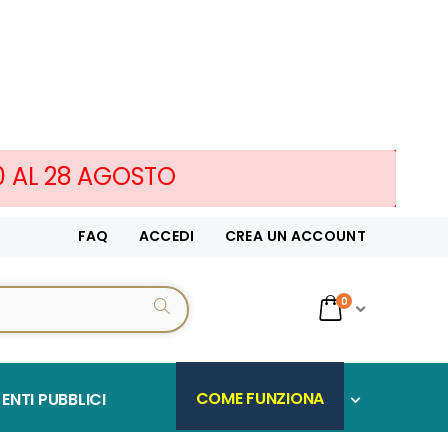
10 AL 28 AGOSTO
FAQ
ACCEDI
CREA UN ACCOUNT
servizi
0
CERCA...
Cart
COME FUNZIONA
ENTI PUBBLICI