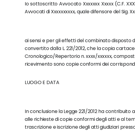
Io sottoscritto Avvocato Xxxxxxx Xxxxx (C.F. XXX
Avvocati di Xxxxxxxxxx, quale difensore del Sig. X
ai sensi e per gli effetti del combinato disposto d
convertito dalla L. 221/2012, che la copia cartacea
Cronologico/Repertorio n. xxxx/xxxxxx, composto da 
ricevimento sono copie conformi dei corrisponden
LUOGO E 
(aut
In conclusione la Legge 221/2012 ha contribuito a s
alle richieste di copie conformi degli atti e al te
trascrizione e iscrizione degli atti giudiziari pres