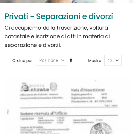
Privati - Separazioni e divorzi
Ci occupiamo della trascrizione, voltura
catastale e iscrizione di atti in materia di
separazione e divorzi.
Imposta
Ordina per
Mostra
la
direzione
decrescente