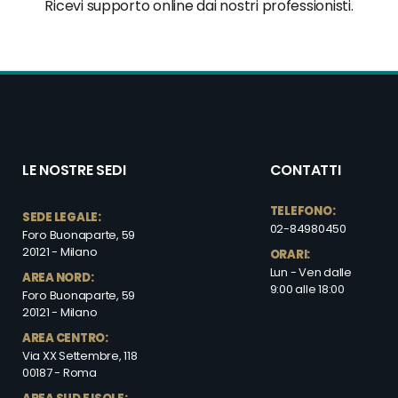
Ricevi supporto online dai nostri professionisti.
LE NOSTRE SEDI
CONTATTI
TELEFONO:
SEDE LEGALE:
02-84980450
Foro Buonaparte, 59
20121 - Milano
ORARI:
Lun - Ven dalle
AREA NORD:
9:00 alle 18:00
Foro Buonaparte, 59
20121 - Milano
AREA CENTRO:
Via XX Settembre, 118
00187 - Roma