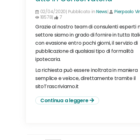
02/04/2020| Pubblicato in
News
|
Pierpaolo Vi
18578|
7
Grazie al nostro team di consulenti esperti n
settore siamo in grado di fornire in tutta Itali
con evasione entro pochi giorni, il servizio di
pubblicazione di qualsiasi tipo di formalità
ipotecaria.
La richiesta può essere inoltrata in maniera
semplice e veloce, direttamente tramite il
sitoTrascriviamo.it
Continua a leggere