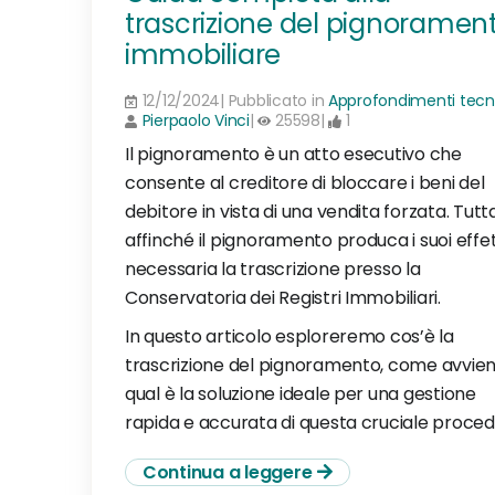
trascrizione del pignoramen
immobiliare
12/12/2024| Pubblicato in
Approfondimenti tecni
Pierpaolo Vinci
|
25598|
1
Il pignoramento è un atto esecutivo che
consente al creditore di bloccare i beni del
debitore in vista di una vendita forzata. Tutta
affinché il pignoramento produca i suoi effett
necessaria la trascrizione presso la
Conservatoria dei Registri Immobiliari.
In questo articolo esploreremo cos’è la
trascrizione del pignoramento, come avvie
qual è la soluzione ideale per una gestione
rapida e accurata di questa cruciale proced
Continua a leggere