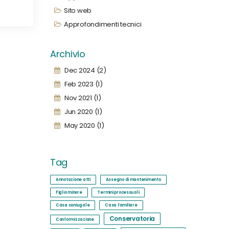
Sito web
Approfondimenti tecnici
Archivio
Dec 2024 (2)
Feb 2023 (1)
Nov 2021 (1)
Jun 2020 (1)
May 2020 (1)
Tag
Annotazione atti
Assegno di mantenimento
Figlio minore
Termini processuali
Casa coniugale
Casa familiare
Conservatoria
Conformizzazione