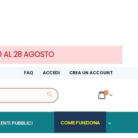
10 AL 28 AGOSTO
FAQ
ACCEDI
CREA UN ACCOUNT
servizi
0
CERCA...
Cart
COME FUNZIONA
ENTI PUBBLICI