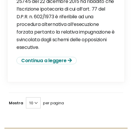
25745 del 22 dicembre 2015 ha ribadito che
l’iscrizione ipotecaria di cui all’art. 77 del
D.P.R. n. 602/1973 è riferibile ad una
procedura alternativa all’esecuzione
forzata pertanto la relativa impugnazione è
svincolata dagli schemi delle opposizioni
esecutive.
Continua a leggere
Mostra
per pagina