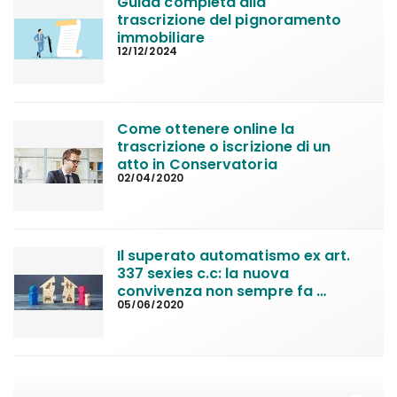
Guida completa alla 
trascrizione del pignoramento 
immobiliare
12/12/2024
Come ottenere online la 
trascrizione o iscrizione di un 
atto in Conservatoria
02/04/2020
Il superato automatismo ex art. 
337 sexies c.c: la nuova 
convivenza non sempre fa 
05/06/2020
perdere la casa familiare