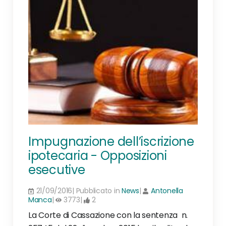
Impugnazione dell’iscrizione
ipotecaria - Opposizioni
esecutive
21/09/2016| Pubblicato in
News
|
Antonella
Manca
|
3773|
2
La Corte di Cassazione con la sentenza n.