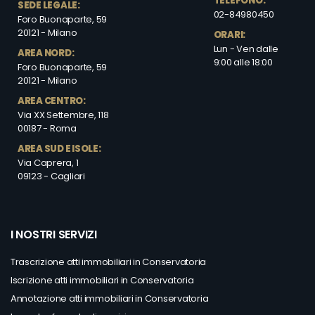
TELEFONO:
SEDE LEGALE:
02-84980450
Foro Buonaparte, 59
20121 - Milano
ORARI:
Lun - Ven dalle
AREA NORD:
9:00 alle 18:00
Foro Buonaparte, 59
20121 - Milano
AREA CENTRO:
Via XX Settembre, 118
00187 - Roma
AREA SUD E ISOLE:
Via Caprera, 1
09123 - Cagliari
I NOSTRI SERVIZI
Trascrizione atti immobiliari in Conservatoria
Iscrizione atti immobiliari in Conservatoria
Annotazione atti immobiliari in Conservatoria