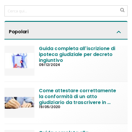
Popolari
Guida completa all'iscrizione di 
ipoteca giudiziale per decreto 
ingiuntivo
09/12/2024
Come attestare correttamente 
la conformità di un atto 
giudiziario da trascrivere in 
19/05/2020
Conservatoria