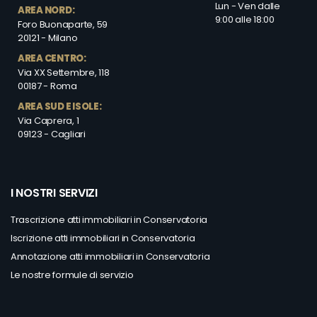
Lun - Ven dalle
AREA NORD:
9:00 alle 18:00
Foro Buonaparte, 59
20121 - Milano
AREA CENTRO:
Via XX Settembre, 118
00187 - Roma
AREA SUD E ISOLE:
Via Caprera, 1
09123 - Cagliari
I NOSTRI SERVIZI
Trascrizione atti immobiliari in Conservatoria
Iscrizione atti immobiliari in Conservatoria
Annotazione atti immobiliari in Conservatoria
Le nostre formule di servizio