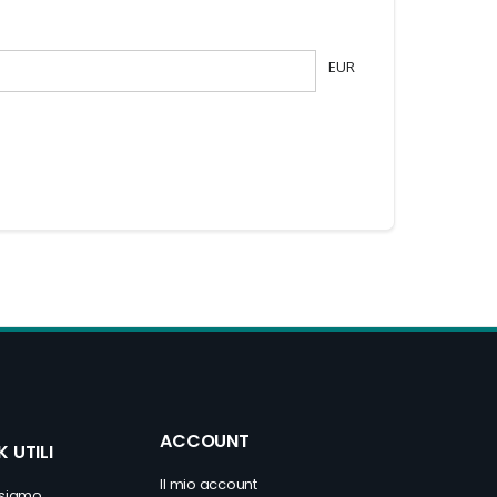
EUR
ACCOUNT
K UTILI
Il mio account
 siamo