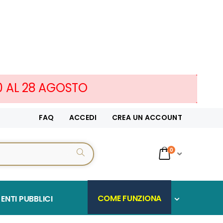
10 AL 28 AGOSTO
FAQ
ACCEDI
CREA UN ACCOUNT
servizi
0
CERCA...
Cart
COME FUNZIONA
ENTI PUBBLICI