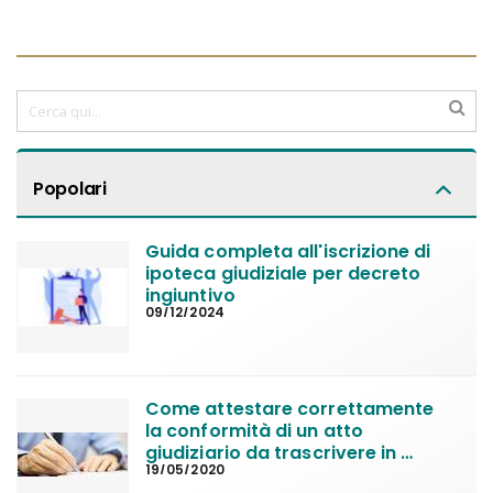
Popolari
Guida completa all'iscrizione di 
ipoteca giudiziale per decreto 
ingiuntivo
09/12/2024
Come attestare correttamente 
la conformità di un atto 
giudiziario da trascrivere in 
19/05/2020
Conservatoria