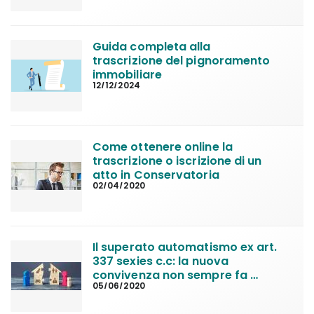
Guida completa alla 
trascrizione del pignoramento 
immobiliare
12/12/2024
Come ottenere online la 
trascrizione o iscrizione di un 
atto in Conservatoria
02/04/2020
Il superato automatismo ex art. 
337 sexies c.c: la nuova 
convivenza non sempre fa 
05/06/2020
perdere la casa familiare