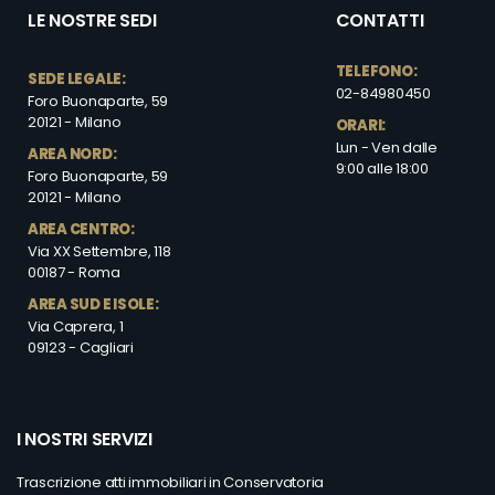
LE NOSTRE SEDI
CONTATTI
TELEFONO:
SEDE LEGALE:
02-84980450
Foro Buonaparte, 59
20121 - Milano
ORARI:
Lun - Ven dalle
AREA NORD:
9:00 alle 18:00
Foro Buonaparte, 59
20121 - Milano
AREA CENTRO:
Via XX Settembre, 118
00187 - Roma
AREA SUD E ISOLE:
Via Caprera, 1
09123 - Cagliari
I NOSTRI SERVIZI
Trascrizione atti immobiliari in Conservatoria