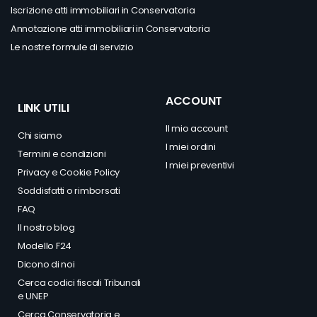
Iscrizione atti immobiliari in Conservatoria
Annotazione atti immobiliari in Conservatoria
Le nostre formule di servizio
ACCOUNT
LINK UTILI
Il mio account
Chi siamo
I miei ordini
Termini e condizioni
I miei preventivi
Privacy
e
Cookie Policy
Soddisfatti o rimborsati
FAQ
Il nostro blog
Modello F24
Dicono di noi
Cerca codici fiscali Tribunali
e UNEP
Cerca Conservatoria e