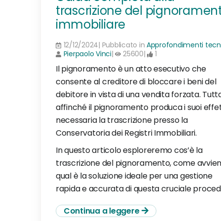
trascrizione del pignoramen
immobiliare
12/12/2024| Pubblicato in
Approfondimenti tecni
Pierpaolo Vinci
|
25600|
1
Il pignoramento è un atto esecutivo che
consente al creditore di bloccare i beni del
debitore in vista di una vendita forzata. Tutta
affinché il pignoramento produca i suoi effett
necessaria la trascrizione presso la
Conservatoria dei Registri Immobiliari.
In questo articolo esploreremo cos’è la
trascrizione del pignoramento, come avvie
qual è la soluzione ideale per una gestione
rapida e accurata di questa cruciale proced
Continua a leggere