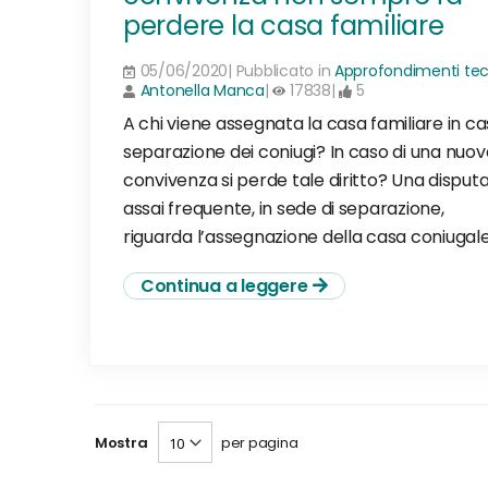
perdere la casa familiare
05/06/2020| Pubblicato in
Approfondimenti tec
Antonella Manca
|
17838|
5
A chi viene assegnata la casa familiare in ca
separazione dei coniugi? In caso di una nuov
convivenza si perde tale diritto? Una disput
assai frequente, in sede di separazione,
riguarda l’assegnazione della casa coniugale
Continua a leggere
Mostra
per pagina