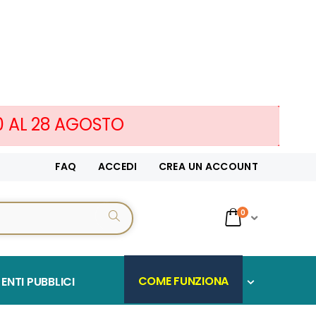
10 AL 28 AGOSTO
FAQ
ACCEDI
CREA UN ACCOUNT
servizi
0
CERCA...
Cart
COME FUNZIONA
ENTI PUBBLICI