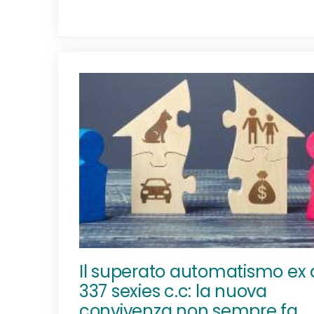
Il superato automatismo ex a
337 sexies c.c: la nuova
convivenza non sempre fa