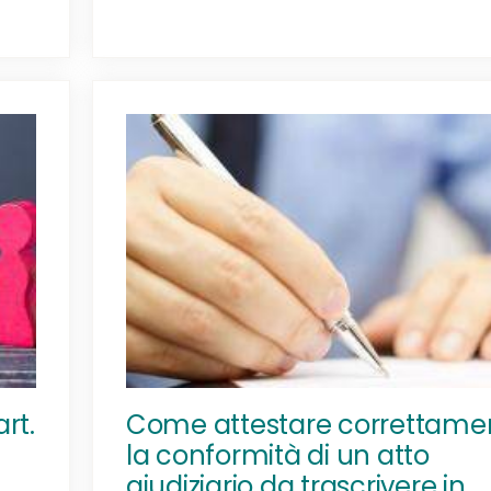
rt.
Come attestare correttame
la conformità di un atto
giudiziario da trascrivere in