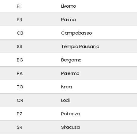
PI
Livorno
PR
Parma
CB
Campobasso
SS
Tempio Pausania
BG
Bergamo
PA
Palermo
TO
Ivrea
CR
Lodi
PZ
Potenza
SR
Siracusa