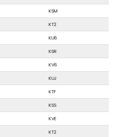
KSM
KT2
KU6
KSR
KV6
KUJ
KTF
KSS
KVE
KT2