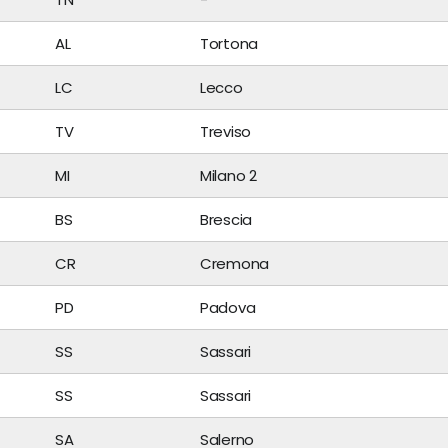
AL
Tortona
LC
Lecco
TV
Treviso
MI
Milano 2
BS
Brescia
CR
Cremona
PD
Padova
SS
Sassari
SS
Sassari
SA
Salerno