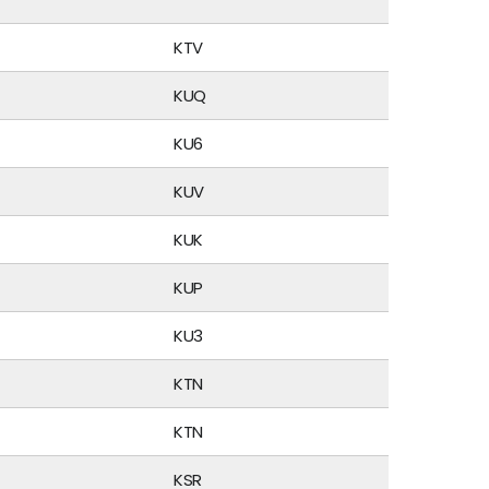
KTV
KUQ
KU6
KUV
KUK
KUP
KU3
KTN
KTN
KSR