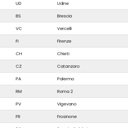
UD
Udine
BS
Brescia
VC
Vercelli
FI
Firenze
CH
Chieti
CZ
Catanzaro
PA
Palermo
RM
Roma 2
PV
Vigevano
FR
Frosinone