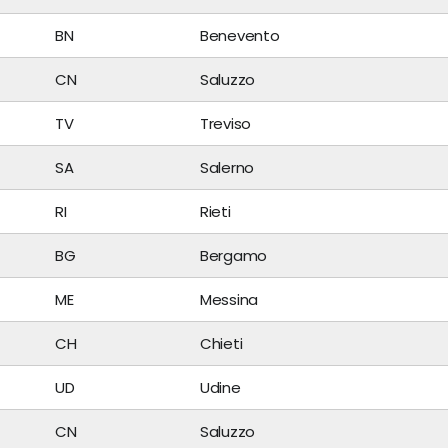
BN
Benevento
CN
Saluzzo
TV
Treviso
SA
Salerno
RI
Rieti
BG
Bergamo
ME
Messina
CH
Chieti
UD
Udine
CN
Saluzzo