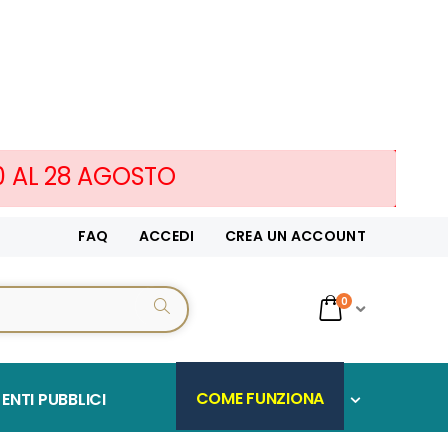
10 AL 28 AGOSTO
FAQ
ACCEDI
CREA UN ACCOUNT
servizi
0
CERCA...
Cart
COME FUNZIONA
ENTI PUBBLICI