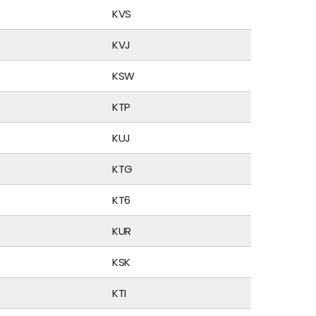
KVS
KVJ
KSW
KTP
KUJ
KTG
KT6
KUR
KSK
KTI