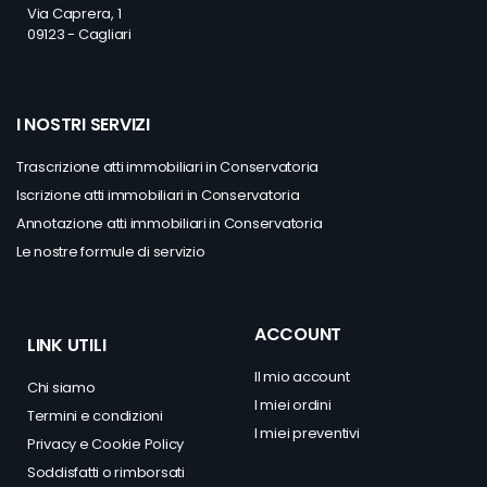
Via Caprera, 1
09123 - Cagliari
I NOSTRI SERVIZI
Trascrizione atti immobiliari in Conservatoria
Iscrizione atti immobiliari in Conservatoria
Annotazione atti immobiliari in Conservatoria
Le nostre formule di servizio
ACCOUNT
LINK UTILI
Il mio account
Chi siamo
I miei ordini
Termini e condizioni
I miei preventivi
Privacy
e
Cookie Policy
Soddisfatti o rimborsati