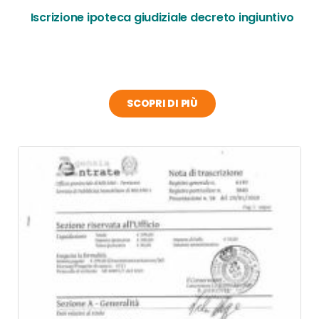
Iscrizione ipoteca giudiziale decreto ingiuntivo
SCOPRI DI PIÙ