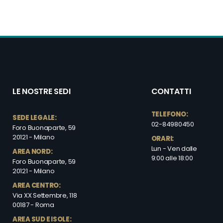
LE NOSTRE SEDI
CONTATTI
TELEFONO:
SEDE LEGALE:
02-84980450
Foro Buonaparte, 59
20121 - Milano
ORARI:
Lun - Ven dalle
AREA NORD:
9:00 alle 18:00
Foro Buonaparte, 59
20121 - Milano
AREA CENTRO:
Via XX Settembre, 118
00187 - Roma
AREA SUD E ISOLE: