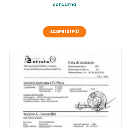
condanna
SCOPRI DI PIÙ