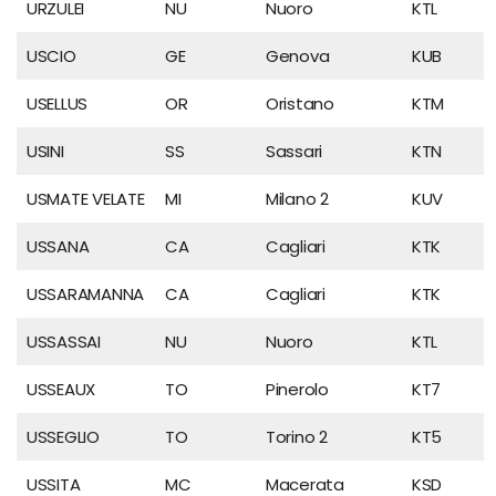
URZULEI
NU
Nuoro
KTL
USCIO
GE
Genova
KUB
USELLUS
OR
Oristano
KTM
USINI
SS
Sassari
KTN
USMATE VELATE
MI
Milano 2
KUV
USSANA
CA
Cagliari
KTK
USSARAMANNA
CA
Cagliari
KTK
USSASSAI
NU
Nuoro
KTL
USSEAUX
TO
Pinerolo
KT7
USSEGLIO
TO
Torino 2
KT5
USSITA
MC
Macerata
KSD