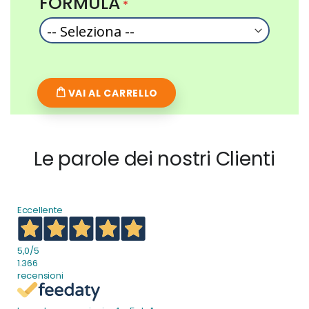
FORMULA
VAI AL CARRELLO
Le parole dei nostri Clienti
Eccellente
5,0
/5
1.366
recensioni