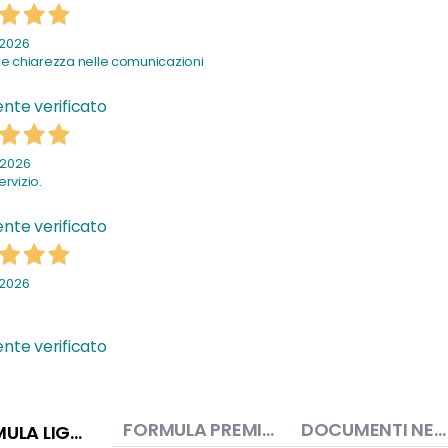
 2026
 e chiarezza nelle comunicazioni
nte verificato
o 2026
rvizio.
nte verificato
 2026
nte verificato
FORMULA PREMIUM
DOCUMENTI NECESSARI
FORMULA LIGHT