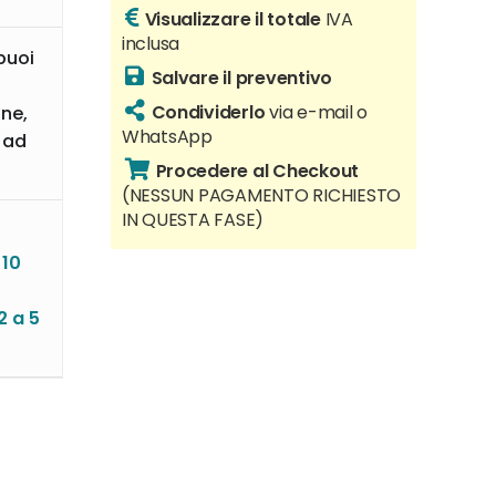
Visualizzare il totale
IVA
inclusa
puoi
Salvare il preventivo
Condividerlo
via e-mail o
one,
WhatsApp
 ad
Procedere al Checkout
(NESSUN PAGAMENTO RICHIESTO
IN QUESTA FASE)
:
10
2 a 5