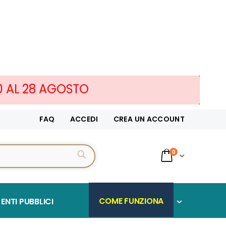
10 AL 28 AGOSTO
FAQ
ACCEDI
CREA UN ACCOUNT
servizi
0
CERCA...
Cart
COME FUNZIONA
ENTI PUBBLICI