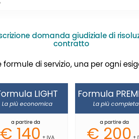
O
scrizione domanda giudiziale di risolu
contratto
 formule di servizio, una per ogni esi
Formula LIGHT
Formula PREM
La più economica
La più completa
a partire da
a partire da
€ 140
€ 200
+ IVA
+ 