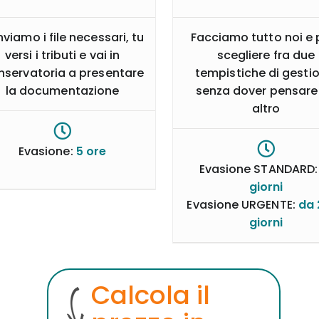
inviamo i file necessari, tu
Facciamo tutto noi e 
versi i tributi e vai in
scegliere fra due
servatoria a presentare
tempistiche di gesti
la documentazione
senza dover pensare
altro
Evasione:
5 ore
Evasione STANDARD
giorni
Evasione URGENTE:
da 
giorni
Calcola il