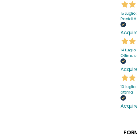
15 Luglio
Rapidità
Acquire
14 Lugli
Ottimo se
Acquire
10 Luglio
ottima
Acquire