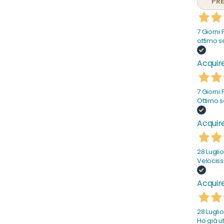
PR
7 Giorni 
ottimo s
Acquire
7 Giorni 
Ottimo s
Acquire
28 Lugli
Velocissi
Acquire
28 Lugli
Ho già ut