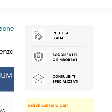
zione
IN TUTTA
ITALIA
genza
SODDISFATTI
O RIMBORSATI
IUM
CONSULENTI
SPECIALIZZATI
Vai al carrello per:
IVA