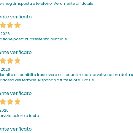
ei msg di risposta e telefono. Veramente affidabile.
nte verificato
o 2026
azione positiva. assistenza puntuale.
nte verificato
o 2026
ficenti e disponibili a trascrivere un sequestro conservativo prima della
ridosso del termine. Rispondo a tutte le ore. Grazie
nte verificato
 2026
ervizio celere e facile
nte verificato