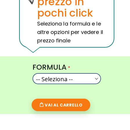
prezzo in
pochi click
Seleziona la formula e le
altre opzioni per vedere il
prezzo finale
FORMULA
VAI AL CARRELLO