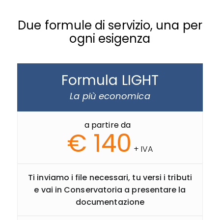
the
images
gallery
Due formule di servizio, una per
ogni esigenza
Formula LIGHT
La più economica
a partire da
€ 140
+ IVA
Ti inviamo i file necessari, tu versi i tributi
e vai in Conservatoria a presentare la
documentazione