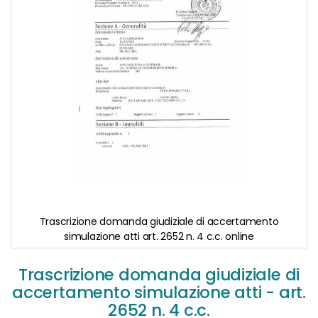
Trascrizione domanda giudiziale di accertamento
simulazione atti art. 2652 n. 4 c.c. online
Skip
to
Trascrizione domanda giudiziale di
the
accertamento simulazione atti - art.
beginning
2652 n. 4 c.c.
of