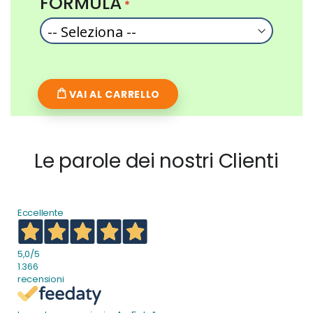
FORMULA
VAI AL CARRELLO
Le parole dei nostri Clienti
Eccellente
5,0
/5
1.366
recensioni