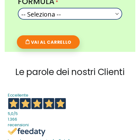
FORMULA
VAI AL CARRELLO
Le parole dei nostri Clienti
Eccellente
5,0
/5
1.366
recensioni